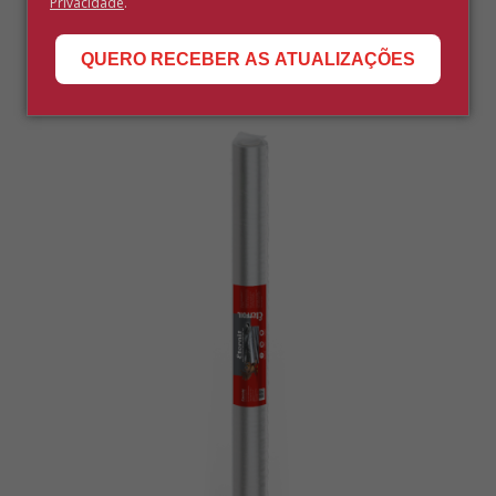
Privacidade
.
Telhas
QUERO RECEBER AS ATUALIZAÇÕES
ETERFOIL