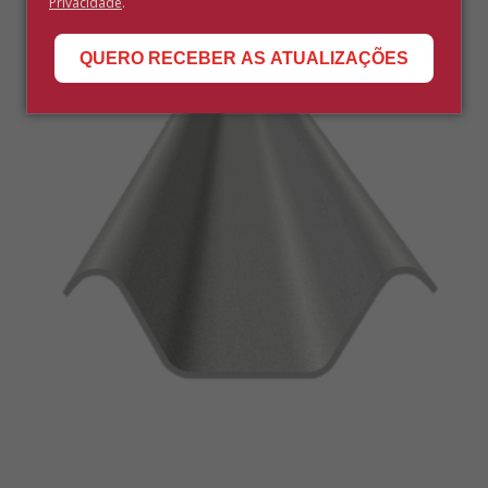
Privacidade
.
QUERO RECEBER AS ATUALIZAÇÕES